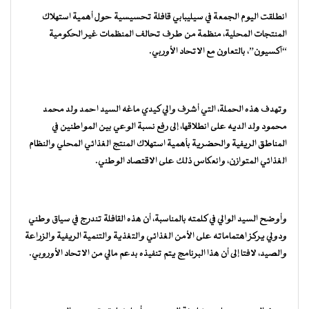
انطلقت اليوم الجمعة في سيليبابي قافلة تحسيسية حول أهمية استهلاك
المنتجات المحلية، منظمة من طرف تحالف المنظمات غير الحكومية
“آكسيون”، بالتعاون مع الاتحاد الأوربي.
وتهدف هذه الحملة، التي أشرف والي كيدي ماغه السيد احمد ولد محمد
محمود ولد الديه على انطلاقها، إلى رفع نسبة الوعي بين المواطنين في
المناطق الريفية والحضرية بأهمية استهلاك المنتج الغذائي المحلي والنظام
الغذائي المتوازن، وانعكاس ذلك على الاقتصاد الوطني.
وأوضح السيد الوالي في كلمته بالمناسبة، أن هذه القافلة تندرج في سياق وطني
ودولي يركز اهتماماته على الأمن الغذائي والتغذية والتنمية الريفية والزراعة
والصيد، لافتا إلى أن هذا البرنامج يتم تنفيذه بدعم مالي من الاتحاد الأوروبي.