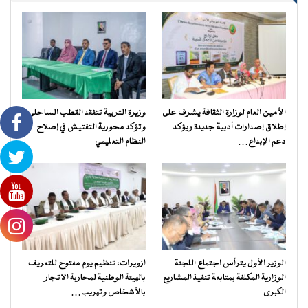
الأمين العام لوزارة الثقافة يشرف على
وزيرة التربية تتفقد القطب الساحلي
إطلاق إصدارات أدبية جديدة ويؤكد
وتؤكد محورية التفتيش في إصلاح
دعم الإبداع…
النظام التعليمي
الوزير الأول يترأس اجتماع اللجنة
ازويرات: تنظيم يوم مفتوح للتعريف
الوزارية المكلفة بمتابعة تنفيذ المشاريع
بالهيئة الوطنية لمحاربة الاتجار
الكبرى
بالأشخاص وتهريب…