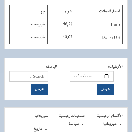
أسعار العملات
شراء
بيع
Euro
46,21
غير محدد
Dollar US
40,03
غير محدد
الأرشيف
:
البحث
:
الأقسام الرئيسية
تصنيفات رئيسية
موريتانيا
موريتانيا
سياسة
تاريخ