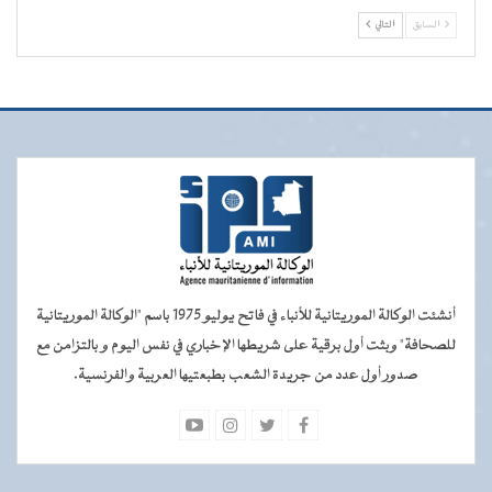
السابق
التالي
أنشئت الوكالة الموريتانية للأنباء في فاتح يوليو 1975 باسم "الوكالة الموريتانية
للصحافة" وبثت أول برقية على شريطها الإخباري في نفس اليوم و بالتزامن مع
صدور أول عدد من جريدة الشعب بطبعتيها العربية والفرنسية.