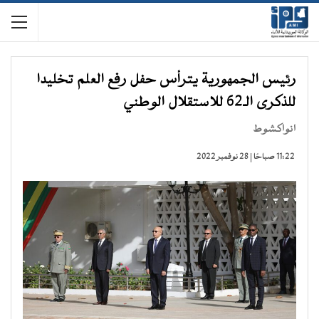
رئيس الجمهورية يترأس حفل رفع العلم تخليدا
للذكرى الـ62 للاستقلال الوطني
انواكشوط
11:22 صباحًا | 28 نوفمبر 2022