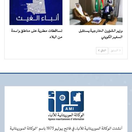
وزير الشؤون الخارجية يستقبل
تساقطات مطرية على مناطق واسعة
السفير الكويتي
من البلاد
السابق
التالي
أنشئت الوكالة الموريتانية للأنباء في فاتح يوليو 1975 باسم "الوكالة الموريتانية