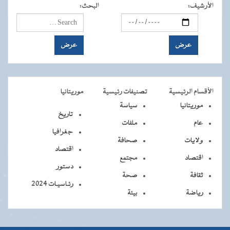
الأرشيف
:
البحث
:
الأقسام الرئيسية
تصنيفات رئيسية
موريتانيا
موريتانيا
سياسة
تاريخ
عام
ملفات
جغرافيا
ولايات
صحافة
اقتصاد
اقتصاد
مجتمع
دستور
ثقافة
صحة
رئـاسيـات 2024
رياضة
بيئة