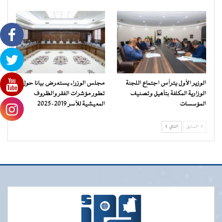
الوزير الأول يترأس اجتماع اللجنة
مجلس الوزراء يستعرض بيانا حول
الوزارية المكلفة بتأهيل وتصنيف
تطور مؤشرات الفقر والظروف
المؤسسات
المعيشية للأسر 2019-2025
السابق
التالي