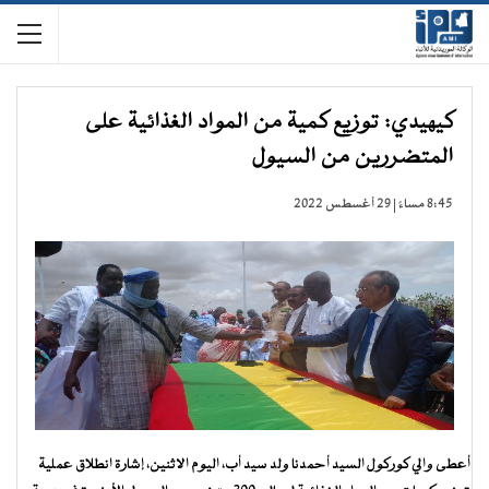
كيهيدي: توزيع كمية من المواد الغذائية على
المتضررين من السيول
8:45 مساءً | 29 أغسطس 2022
أعطى والي كوركول السيد أحمدنا ولد سيد أب، اليوم الاثنين، إشارة انطلاق عملية