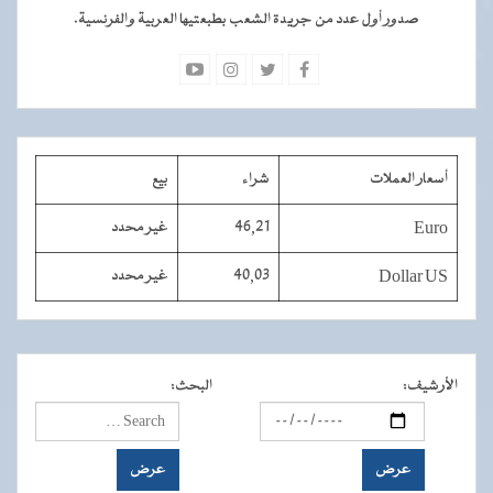
صدور أول عدد من جريدة الشعب بطبعتيها العربية والفرنسية.
أسعار العملات
شراء
بيع
Euro
46,21
غير محدد
Dollar US
40,03
غير محدد
الأرشيف
:
البحث
: