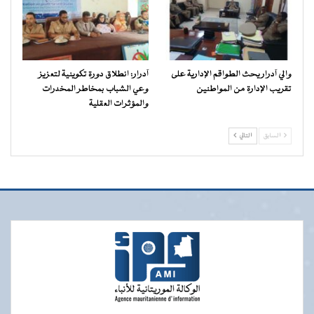
والي آدرار يحث الطواقم الإدارية على
آدرار: انطلاق دورة تكوينية لتعزيز
تقريب الإدارة من المواطنين
وعي الشباب بمخاطر المخدرات
والمؤثرات العقلية
السابق
التالي