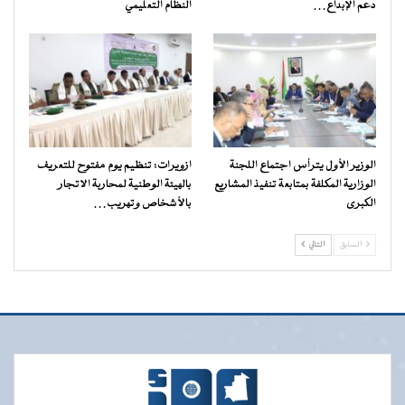
دعم الإبداع…
النظام التعليمي
الوزير الأول يترأس اجتماع اللجنة
ازويرات: تنظيم يوم مفتوح للتعريف
الوزارية المكلفة بمتابعة تنفيذ المشاريع
بالهيئة الوطنية لمحاربة الاتجار
الكبرى
بالأشخاص وتهريب…
السابق
التالي