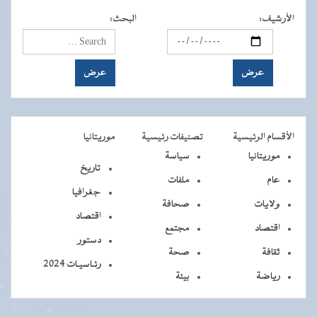
الأرشيف
:
البحث
:
الأقسام الرئيسية
تصنيفات رئيسية
موريتانيا
موريتانيا
سياسة
تاريخ
عام
ملفات
جغرافيا
ولايات
صحافة
اقتصاد
اقتصاد
مجتمع
دستور
ثقافة
صحة
رئـاسيـات 2024
رياضة
بيئة