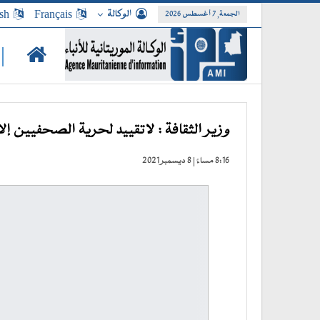
الوكالة
Français
sh
الجمعة, 7 أغسطس 2026
|
وزير الثقافة : لاتقييد لحرية الصحفيين إل
8:16 مساءً | 8 ديسمبر 2021