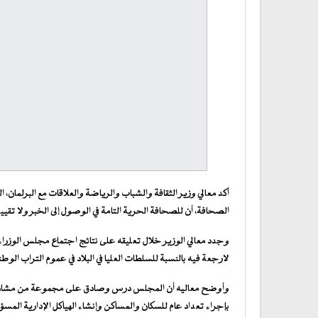
أكد معالي وزير الثقافة والشباب والرياضة والعلاقات مع البرلمان،
الصحافة، أن للصحافة الحرية التامة في الوصول إلى الخبر ولا تقييد
وجدد معالي الوزير خلال تعليقه على نتائج اجتماع مجلس الوزراء، 
لارجعة فيه بالنسبة للسلطات العليا في البلاد في عموم التراب الوط
وأوضح معاليه أن المجلس درس وصادق على مجموعة من مشاريع ال
بإجراء تعداد عام للسكان والمساكن وإنشاء الهياكل الإدارية ا