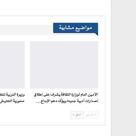
مواضيع مشابهة
الأمين العام لوزارة الثقافة يشرف على إطلاق
وزيرة التربية تت
إصدارات أدبية جديدة ويؤكد دعم الإبداع…
محورية التفتيش ف
السابق
التالي