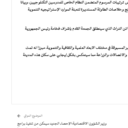
ترتيبات المرسوم المتضمن النظام الخاص للمدرسين التكنلوجيين، وبيانا
تائج وخلاصات الطاولة المستديرة لتعبئة الموارد الإستراتيجيه التنموية
ئن التراث الذي سينطلق الجمعة القادم بإشراف فخامة رئيس الجمهورية
سبوقة في مختلف الابعاد العلمية والثقافية والتنموية، مبرزا انه تمت
باء والاتصالات والزراعة مما سينعكس بشكل إيجابي على سكان هذه المدينة
الموضوع الموالي
وزير الشؤون الاقتصادية:الإحصاء الجديد سيمكن من تنفيذ برامج