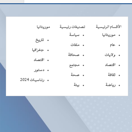
الأقسام الرئيسية
تصنيفات رئيسية
موريتانيا
موريتانيا
سياسة
تاريخ
عام
ملفات
جغرافيا
ولايات
صحافة
اقتصاد
اقتصاد
مجتمع
دستور
ثقافة
صحة
رئـاسيـات 2024
رياضة
بيئة