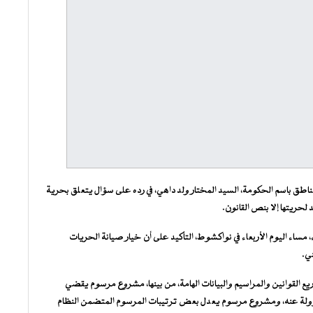
 الناطق باسم الحكومة، السيد المختار ولد داهي، في رده على سؤال يتعلق بحرية
 لحريتها إلا بنص القانون.
مساء اليوم الأربعاء في نواكشوط، التأكيد على أن خيار صيانة الحريات
ني.
قوانين والمراسيم والبيانات الهامة، من بينها، مشروع مرسوم يقضي
لمسؤولة عنه، ومشروع مرسوم يعدل بعض ترتيبات المرسوم المتضمن النظام