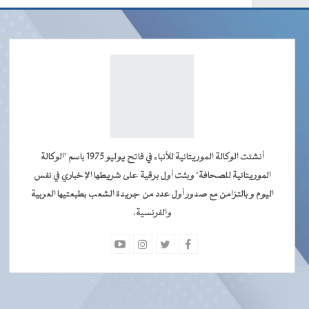
أنشئت الوكالة الموريتانية للأنباء في فاتح يوليو 1975 باسم "الوكالة
الموريتانية للصحافة" وبثت أول برقية على شريطها الإخباري في نفس
اليوم و بالتزامن مع صدور أول عدد من جريدة الشعب بطبعتيها العربية
والفرنسية.