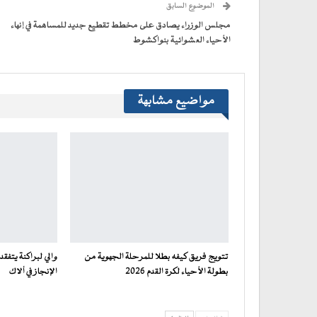
الموضوع السابق
في
نافذة
جديدة)
مجلس الوزراء يصادق على مخطط تقطيع جديد للمساهمة في إنهاء
الأحياء العشوائية بنواكشوط
مواضيع مشابهة
تتويج فريق كيفه بطلا للمرحلة الجهوية من
والي لبراكنة يتف
بطولة الأحياء لكرة القدم 2026
الإنجاز في ألاك