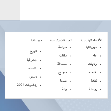
الأقسام الرئيسية
تصنيفات رئيسية
موريتانيا
موريتانيا
سياسة
تاريخ
عام
ملفات
جغرافيا
ولايات
صحافة
اقتصاد
اقتصاد
مجتمع
دستور
ثقافة
صحة
رئـاسيـات 2024
رياضة
بيئة