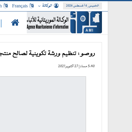
الوكالة
Français
h
الخميس, 6 أغسطس 2026
|
روصو : تنظيم ورشة تكوينية لصالح منتجي
5:40 مساءً | 27 أكتوبر 2021