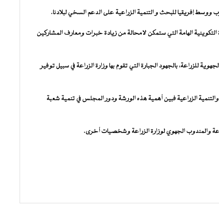
وسط إفريقيا للبحث و التنمية الزراعية على الدعم السخي لبلادنا.
 التكوينية الهامة التي ستمكن لامحالة من زيادة خبرات ومعارف المشاركين
وية للزراعة، بالجهود الجبارة التي تقوم بها وزارة الزراعة في سبيل توفير
لتنمية الزراعية فبين أهمية هذه الورشة ودور المجلس في تنمية شعبة
اعة والمندوب الجهوي لوزارة الزراعة وشخصيات أخرى.