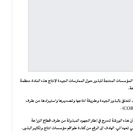
المؤسسات المنتجة للبذور حول الممارسات الجيدة لإنتاج هذه المادة، منظمة
عة.
تتعلق بالبذور الجيدة وطريقة انتاجها وتصديرها واستيرادها، من طرف
 هذه الورشة تندرج في إطار الجهود المبذولة من طرف قطاع الزراعة
عهداتي. الهادف الى الرفع من كفاءة طواقم مؤسسات انتاج وتكثير البذور .