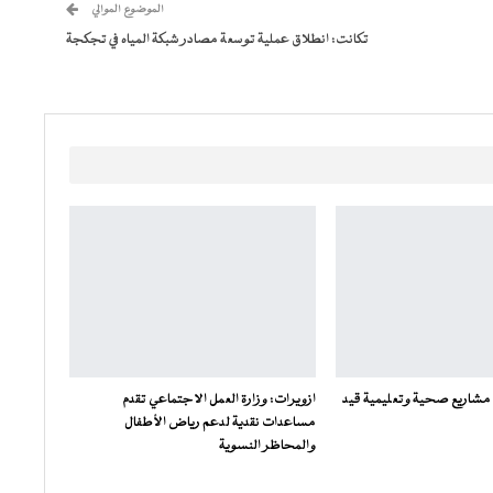
الموضوع الموالي
تكانت: انطلاق عملية توسعة مصادر شبكة المياه في تجكجة
قد مشاريع صحية وتعليمية قيد
ازويرات: وزارة العمل الاجتماعي تقدم
مساعدات نقدية لدعم رياض الأطفال
والمحاظر النسوية