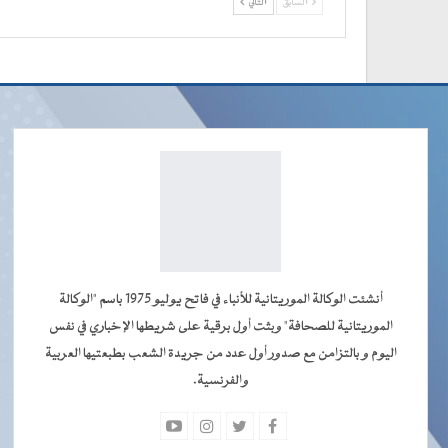
السابق
التالي
أنشئت الوكالة الموريتانية للأنباء في فاتح يوليو 1975 باسم "الوكالة
الموريتانية للصحافة" وبثت أول برقية على شريطها الإخباري في نفس
اليوم و بالتزامن مع صدور أول عدد من جريدة الشعب بطبعتيها العربية
والفرنسية.