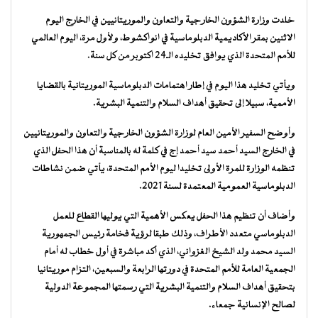
خلدت وزارة الشؤون الخارجية والتعاون والموريتانيين في الخارج اليوم
الاثنين بمقر الأكاديمية الدبلوماسية في انواكشوط، ولأول مرة، اليوم العالمي
للأمم المتحدة الذي يوافق تخليده الـ24 اكتوبر من كل سنة.
ويأتي تخليد هذا اليوم في إطار اهتمامات الدبلوماسية الموريتانية بالقضايا
الأممية، سبيلا إلى تحقيق أهداف السلام والتنمية البشرية.
وأوضح السفير الأمين العام لوزارة الشؤون الخارجية والتعاون والموريتانيين
في الخارج السيد أحمد سيد أحمد إج في كلمة له بالمناسبة أن هذا الحفل الذي
تنظمه الوزارة للمرة الأولى تخليدا ليوم الأمم المتحدة، يأتي ضمن نشاطات
الدبلوماسية العمومية المعتمدة لسنة 2021.
وأضاف أن تنظيم هذا الحفل يعكس الأهمية التي يوليها القطاع للعمل
الدبلوماسي متعدد الأطراف، وذلك طبقا لرؤية فخامة رئيس الجمهورية
السيد محمد ولد الشيخ الغزواني، الذي أكد مباشرة في أول خطاب له أمام
الجمعية العامة للأمم المتحدة في دورتها الرابعة والسبعين، التزام موريتانيا
بتحقيق أهداف السلام والتنمية البشرية التي رسمتها المجموعة الدولية
لصالح الإنسانية جمعاء.