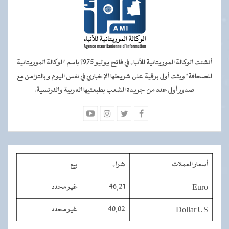
أنشئت الوكالة الموريتانية للأنباء في فاتح يوليو 1975 باسم "الوكالة الموريتانية
للصحافة" وبثت أول برقية على شريطها الإخباري في نفس اليوم و بالتزامن مع
صدور أول عدد من جريدة الشعب بطبعتيها العربية والفرنسية.
أسعار العملات
شراء
بيع
Euro
46,21
غير محدد
Dollar US
40,02
غير محدد