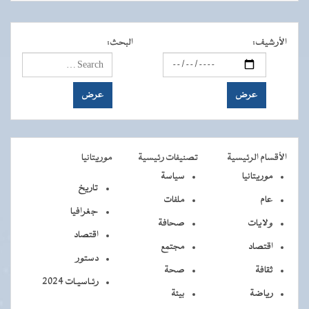
الأرشيف
:
البحث
:
الأقسام الرئيسية
تصنيفات رئيسية
موريتانيا
موريتانيا
سياسة
تاريخ
عام
ملفات
جغرافيا
ولايات
صحافة
اقتصاد
اقتصاد
مجتمع
دستور
ثقافة
صحة
رئـاسيـات 2024
رياضة
بيئة