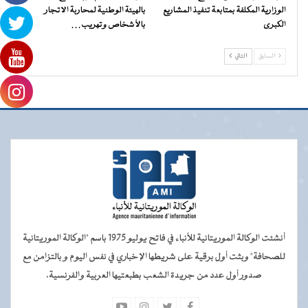
الوزارية المكلفة بمتابعة تنفيذ المشاريع
بالهيئة الوطنية لمحاربة الاتجار
الكبرى
بالأشخاص وتهريب…
السابق
التالي
أنشئت الوكالة الموريتانية للأنباء في فاتح يوليو 1975 باسم "الوكالة الموريتانية
للصحافة" وبثت أول برقية على شريطها الإخباري في نفس اليوم و بالتزامن مع
صدور أول عدد من جريدة الشعب بطبعتيها العربية والفرنسية.