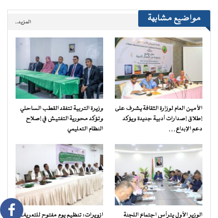
مواضيع مشابهة
المزيد..
الأمين العام لوزارة الثقافة يشرف على
وزيرة التربية تتفقد القطب الساحلي
إطلاق إصدارات أدبية جديدة ويؤكد
وتؤكد محورية التفتيش في إصلاح
دعم الإبداع…
النظام التعليمي
الوزير الأول يترأس اجتماع اللجنة
ازويرات: تنظيم يوم مفتوح للتعريف