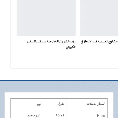
 مشاريع تعليمية قيد الإنجاز في
وزير الشؤون الخارجية يستقبل السفير
الكويتي
أسعار العملات
شراء
بيع
Euro
46,21
غير محدد