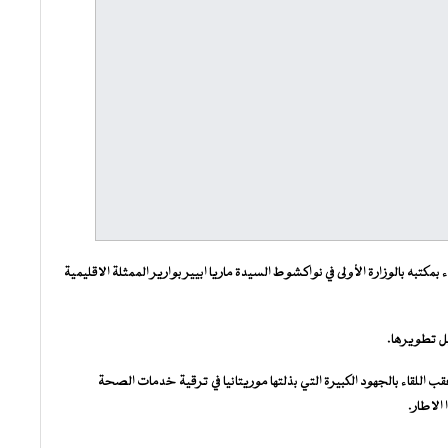
بمكتبه بالوزارة الأولى في نواكشوط السيدة ماريا ابيير بوارير الممثلة الاقليمية
بل تطويرها.
ب اللقاء بالجهود الكبيرة التي بذلتها موريتانيا في ترقية خدمات الصحة
 الاطار.