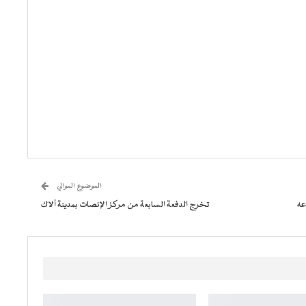
الموضوع الموالي
عه
تخرج الدفعة السابعة من مركز الإنصات بمدينة ألاك