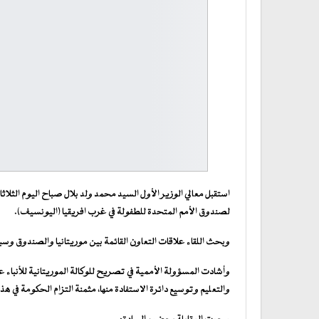
استقبل معالي الوزير الأول السيد محمد ولد بلال صباح اليوم الثلاثاء 
لصندوق الأمم المتحدة للطفولة في غرب افريقيا (اليونسيف).
وبحث اللقاء علاقات التعاون القائمة بين موريتانيا والصندوق وس
وأشادت المسؤولة الأممية في تصريح للوكالة الموريتانية للأنباء عق
والتعليم وتوسيع دائرة الاستفادة منها، مثمنة التزام الحكومة في هذا