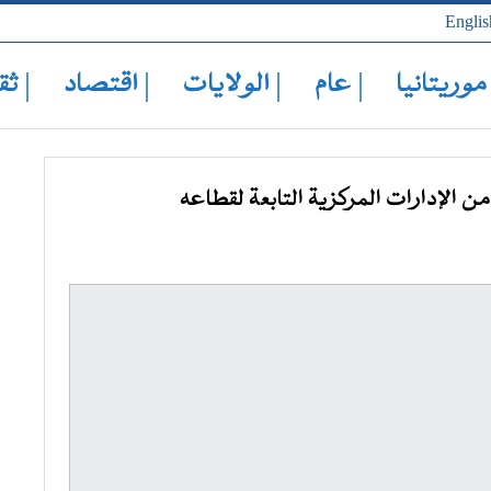
Englis
 موريتانيا
| عام
| الولايات
| اقتصاد
| ثق
ن الإدارات المركزية التابعة لقطاعه