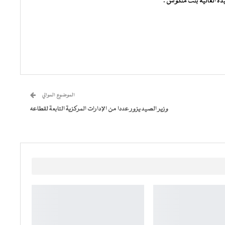
يدة العالية بنت منكوس .
الموضوع الموالي
وزير الصيد يزور عددا من الإدارات المركزية التابعة لقطاعه