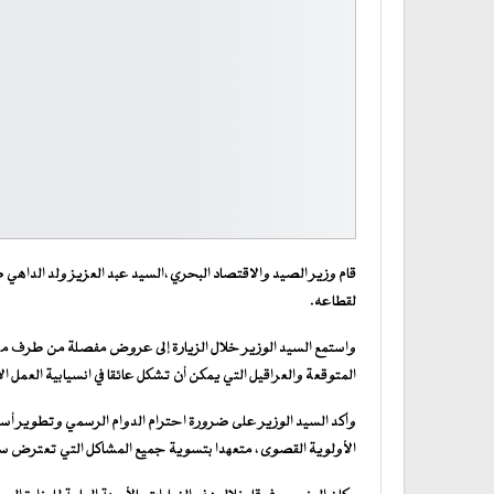
قام وزير الصيد والاقتصاد البحري ،السيد عبد العزيز ولد الداهي صبا
لقطاعه.
واستمع السيد الوزير خلال الزيارة إلى عروض مفصلة من طرف مدير
المتوقعة والعراقيل التي يمكن أن تشكل عائقا في انسيابية العمل ال
وأكد السيد الوزير على ضرورة احترام الدوام الرسمي وتطوير أسا
الأولوية القصوى ، متعهدا بتسوية جميع المشاكل التي تعترض سب