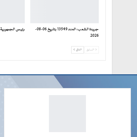
جريدة الشعب: العدد 13549 بتاريخ 06-08-
رئيس الجمهورية ي
2026
السابق
التالي