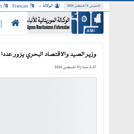
الوكالة
Français
h
الخميس, 6 أغسطس 2026
|
وزير الصيد والاقتصاد البحري يزور عددا م
2:37 مساءً | 11 أغسطس 2020