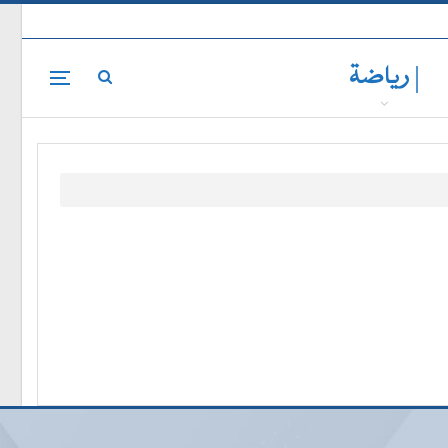
| رياضة