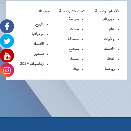
الأقسام الرئيسية
تصنيفات رئيسية
موريتانيا
موريتانيا
سياسة
تاريخ
عام
ملفات
جغرافيا
ولايات
صحافة
اقتصاد
اقتصاد
مجتمع
دستور
ثقافة
صحة
رئـاسيـات 2024
رياضة
بيئة