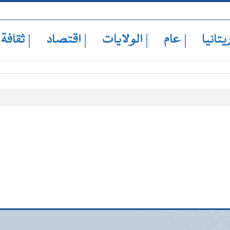
يتانيا
| عام
| الولايات
| اقتصاد
| ثقافة