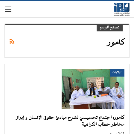
تصفح الوسم
كامور
الولايات
كامور: اجتماع تحسيسي لشرح مبادئ حقوق الإنسان و إبراز
مخاطر خطاب الكراهية