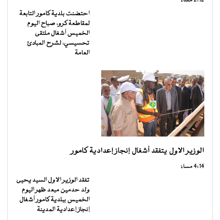
2:12 مساءً
احتضنت بلدية كامور التابعة
لمقاطعة كرو، صباح اليوم
الخميس أشغال ملتقى
تحسيسي، لشرح المبادئ
العامة
الوزير الاول يتفقد أشغال إنجاز إعدادية كامور
4:14 مساءً
تفقد الوزير الاول السيد يحيى
ولد حدمين مبعد ظهر اليوم
الخميس ببلدية كامور أشغال
إنجاز إعدادية المدينة