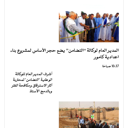
المدير العام لوكالة “التضامن” يضع حجر الأساس لمشروع بناء
اعدادية كامور
10:37 صباحًا
أشرف المدير العام للوكالة
الوطنية "التضامن" لمحاربة
آثار الاسترقاق ومكافحة الفقر
وبالدمج الأستاذ