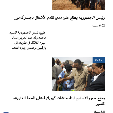
رئيس الجمهورية يطلع على مدى تقدم الأشغال بجسر كامور
6:02 مساءً
اطلع رئيس الجمهورية السيد
محمد ولد عبد العزيز مساء
اليوم الثلاثاء في طريقه إلى
باركيول وضمن زيارة التفقد
الولايات
وضع حجر الأساس لبناء منشآت كهربائية على الخط الغايرة-
كامور
3:11 مساءً