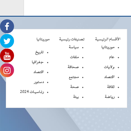
الأقسام الرئيسية
تصنيفات رئيسية
موريتانيا
موريتانيا
سياسة
تاريخ
عام
ملفات
جغرافيا
ولايات
صحافة
اقتصاد
اقتصاد
مجتمع
دستور
ثقافة
صحة
رئـاسيـات 2024
رياضة
بيئة