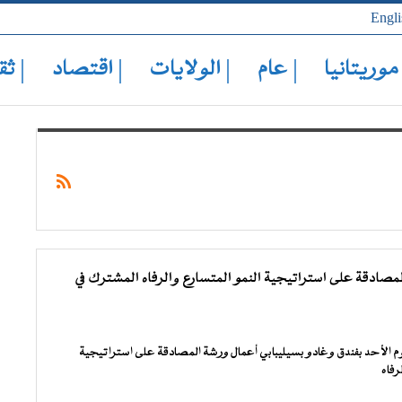
Engli
 موريتانيا
| عام
| الولايات
| اقتصاد
| ثق
مصادقة على استراتيجية النمو المتسارع والرفاه المشترك في
م الأحد بفندق وغادو بسيليبابي أعمال ورشة المصادقة على استراتيجية
رفاه