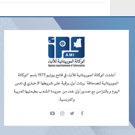
أنشئت الوكالة الموريتانية للأنباء في فاتح يوليو 1975 باسم "الوكالة
الموريتانية للصحافة" وبثت أول برقية على شريطها الإخباري في نفس
اليوم و بالتزامن مع صدور أول عدد من جريدة الشعب بطبعتيها العربية
والفرنسية.