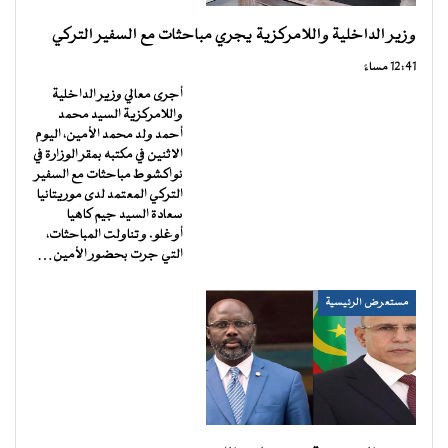
وزير الداخلية واللامركزية يجري مباحثات مع السفير التركي
12:41 مساءً
أجرى معالي وزير الداخلية
واللامركزية السيد محمد
أحمد ولد محمد الأمين، اليوم
الاثنين في مكتبه بمقر الوزارة في
نواكشوط مباحثات مع السفير
التركي المعتمد لدى موريتانيا
سعادة السيد جيم كاهيا
أوغلو. وتناولت المباحثات،
التي جرت بحضور الأمين…
مستعرض الرئيسية