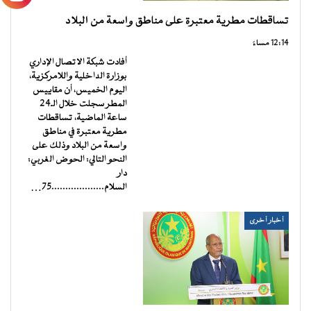
تساقطات مطرية معتبرة على مناطق واسعة من البلاد
12:14 مساءً
أفادت شبكة الاتصال الإداري
بوزارة الداخلية واللامركزية،
اليوم الخميس، أن مقاييس
المطر سجلت خلال الـ24
ساعة الماضية، تساقطات
مطرية معتبرة في مناطق
واسعة من البلاد وذلك على
النحو التالي: الحوض الغربي:
دار
السلام...................75…
أخبار أخرى