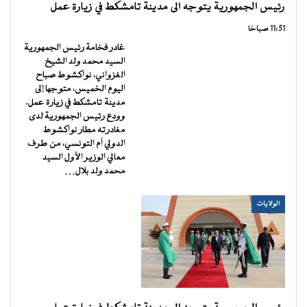
رئيس الجمهورية يتوجه الى مدينة تامشكط في زيارة عمل
11:51 صباحًا
غادر فخامة رئيس الجمهورية
السيد محمد ولد الشيخ
الغزواني، نواكشوط صباح
اليوم الخميس، متوجها إلى
مدينة تامشكط في زيارة عمل.
وودع رئيس الجمهورية لدى
مغادرته مطار نواكشوط
الدولي أم التونسي، من طرف
معالي الوزير الأول السيد
محمد ولد بلال…
الولايات