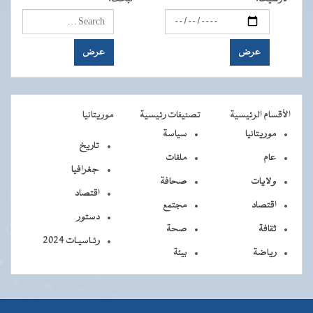
الأقسام الرئيسية
تصنيفات رئيسية
موريتانيا
موريتانيا
سياسة
تاريخ
عام
ملفات
جغرافيا
ولايات
صحافة
اقتصاد
اقتصاد
مجتمع
دستور
ثقافة
صحة
رئـاسيـات 2024
رياضة
بيئة