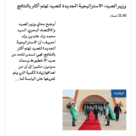
وزير الصيد: الاستراتيجية الجديدة للصيد تهتم أكثر بالنتائج
12:00 مساءً
أوضح معالي وزير الصيد
والاقتصاد البحري، السيد
محمد ولد عابدين ولد
امعييف، أن الاستراتيجية
الجديدة للصيد تهتم أكثر
بالنتائج، فهي تسعى للحد من
صيد الأخطبوط وسمك
سردين، مشيرا إلى أن من
اهدافها زيادة الكمية التي يتم
تفريغها على اليابسة لما…
الولايات