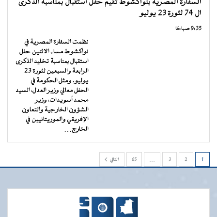
السفارة المصرية بنواكشوط تقيم حفل استقبال بمناسبة الذكرى
ال 74 لثورة 23 يوليو
9:35 صباحًا
نظمت السفارة المصرية في
نواكشوط مساء الاثنين حفل
استقبال بمناسبة تخليد الذكرى
الرابعة والسبعين لثورة 23
يوليو. ‎ومثل الحكومة في
الحفل معالي وزير العدل، السيد
محمد أسويدات، وزير
الشؤون الخارجية والتعاون
الإفريقي والموريتانيين في
الخارج…
1
2
3
…
65
التالي