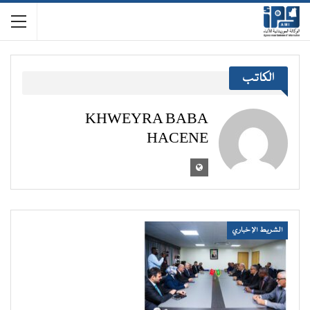
الكاتب
KHWEYRA BABA
HACENE
الشريط الإخباري