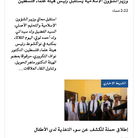
وزير الشؤون الإسلامية يستقبل رئيس هيئة علماء فلسطين
2:22 مساءً
استقبل معالي وزير الشؤون
الإسلامية والتعليم الأصلي،
السيد الفضيل ولد سيداتي
ولد أحمد لولي، اليوم الثلاثاء
بمكتبه في نواكشوط، رئيس
هيئة علماء فلسطين، الدكتور
نواف التكروري، مرفوقا بعضو
الهيئة الدكتور ماهر الحويل.
وتناول اللقاء العلاقات…
الشريط الإخباري
إطلاق حملة للكشف عن سوء التغذية لدى الأطفال