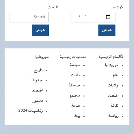
الأرشيف
:
البحث
:
الأقسام الرئيسية
تصنيفات رئيسية
موريتانيا
موريتانيا
سياسة
تاريخ
عام
ملفات
جغرافيا
ولايات
صحافة
اقتصاد
اقتصاد
مجتمع
دستور
ثقافة
صحة
رئـاسيـات 2024
رياضة
بيئة