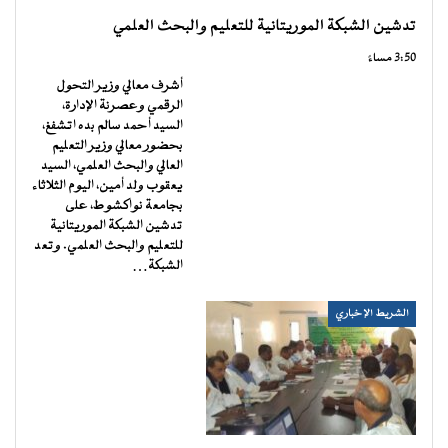
تدشين الشبكة الموريتانية للتعليم والبحث العلمي
3:50 مساءً
أشرف معالي وزير التحول
الرقمي وعصرنة الإدارة،
السيد أحمد سالم بده اتشفغ،
بحضور معالي وزير التعليم
العالي والبحث العلمي، السيد
يعقوب ولد أمين، اليوم الثلاثاء
بجامعة نواكشوط، على
تدشين الشبكة الموريتانية
للتعليم والبحث العلمي. وتعد
الشبكة…
الشريط الإخباري