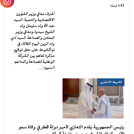
1:42 مساءً
أشرف معالي وزير الشؤون
الاقتصادية والتنمية، السيد
عبد الله ولد سليمان ولد
الشيخ سيديا، ومعالي وزير
المعادن والصناعة، السيد أدي
ولد الزين اليوم الثلاثاء في
نواكشوط، على حفل توقيع
مذكرة تفاهم بين الشركة
الوطنية للصناعة والمناجم
(اسنيم)…
الشريط الإخباري
رئيس الجمهورية يقدم التعازي لأمير دولة قطر في وفاة سمو