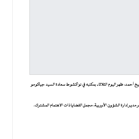
خ أحمد، ظهر اليوم الثلاثاء بمكتبه في نواكشوط سعادة السيد جياكومو
مدير إدارة الشؤون الأوربية، مجمل القضايا ذات الاهتمام المشترك.