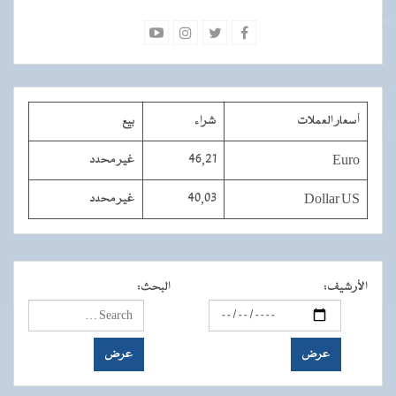
أسعار العملات
شراء
بيع
Euro
46,21
غير محدد
Dollar US
40,03
غير محدد
الأرشيف
:
البحث
: