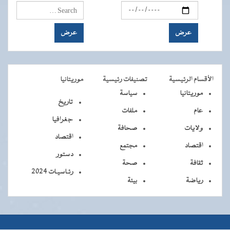
الأقسام الرئيسية
تصنيفات رئيسية
موريتانيا
موريتانيا
سياسة
تاريخ
عام
ملفات
جغرافيا
ولايات
صحافة
اقتصاد
اقتصاد
مجتمع
دستور
ثقافة
صحة
رئـاسيـات 2024
رياضة
بيئة