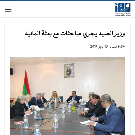
وزير الصيد يجري مباحثات مع بعثة المانية
9:54 مساءً | 15 أبريل 2019