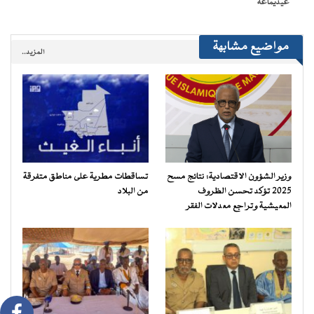
غيديماغه
مواضيع مشابهة
المزيد..
وزير الشؤون الاقتصادية: نتائج مسح
تساقطات مطرية على مناطق متفرقة
2025 تؤكد تحسن الظروف
من البلاد
المعيشية وتراجع معدلات الفقر