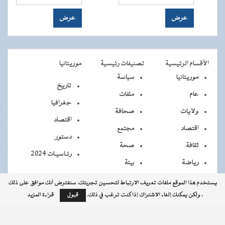
الأقسام الرئيسية
تصنيفات رئيسية
موريتانيا
موريتانيا
سياسة
تاريخ
عام
ملفات
جغرافيا
ولايات
صحافة
اقتصاد
اقتصاد
مجتمع
دستور
ثقافة
صحة
رئـاسيـات 2024
رياضة
بيئة
يستخدم هذا الموقع ملفات تعريف الارتباط لتحسين تجربتك. سنفترض أنك موافق على ذلك
، ولكن يمكنك إلغاء الاشتراك إذا كنت ترغب في ذلك.
قبول
قراءة المزيد
جميــــع
جميع الحقوق محفوظة © 2026 - الوكالة الموريتانية للأنباء