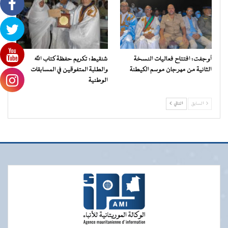
أوجفت: افتتاح فعاليات النسخة
شنقيط: تكريم حفظة كتاب الله
الثانية من مهرجان موسم الكيطنة
والطلبة المتفوقين في المسابقات
الوطنية
السابق
التالي