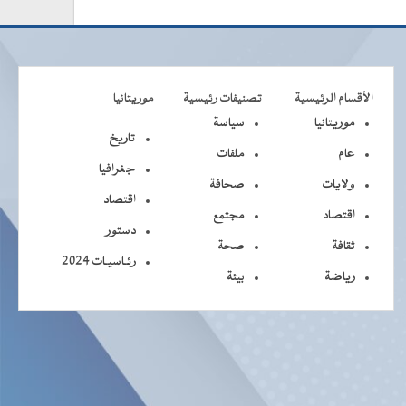
الأقسام الرئيسية
تصنيفات رئيسية
موريتانيا
موريتانيا
سياسة
تاريخ
عام
ملفات
جغرافيا
ولايات
صحافة
اقتصاد
اقتصاد
مجتمع
دستور
ثقافة
صحة
رئـاسيـات 2024
رياضة
بيئة