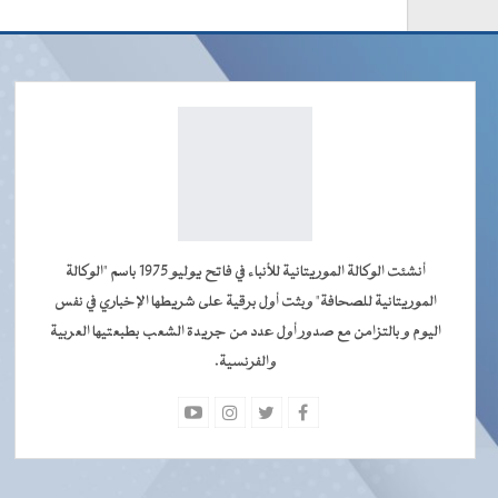
أنشئت الوكالة الموريتانية للأنباء في فاتح يوليو 1975 باسم "الوكالة
الموريتانية للصحافة" وبثت أول برقية على شريطها الإخباري في نفس
اليوم و بالتزامن مع صدور أول عدد من جريدة الشعب بطبعتيها العربية
والفرنسية.