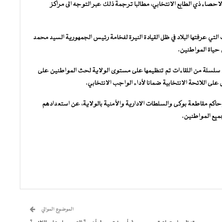
حصاء ذي الطابع الانتخابي، مطالبا ترجمة ذلك عبر التوجه الى مراكز
تي عرفتها البلاد في ظل القيادة النيرة لفخامة رئيس الجمهورية السيد محمد
ى حياة المواطنين.
 بعد سلسلة من اللقاءات تم تنظيمها على مستوى الولاية لحث المواطنين على
لى اللائحة الانتخابية ضمانا لأداء الواجب الانتخابي.
كم مقاطعة بوكى والسلطات الادارية والأمنية بالولاية، عن استعدادهم
جميع المواطنين.
الموضوع الموالي