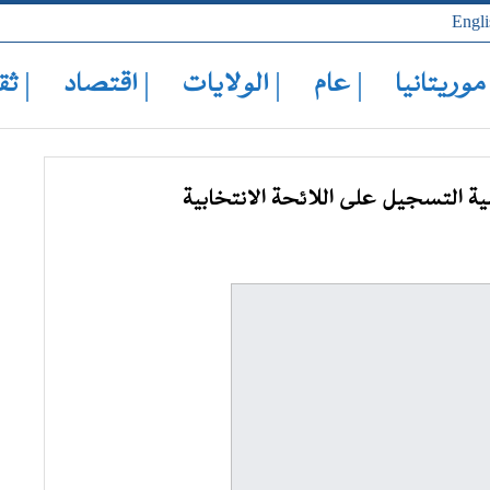
Engli
 موريتانيا
| عام
| الولايات
| اقتصاد
| ثق
ية التسجيل على اللائحة الانتخابية