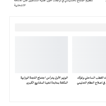
تنظيم اجتماع تحسيسي في أوجفت حول أهمية التسجيل على اللائحة
الانتخابية
فقد القطب الساحلي وتؤكد
الوزير الأول يترأس اجتماع اللجنة الوزارية
ي إصلاح النظام التعليمي
المكلفة بمتابعة تنفيذ المشاريع الكبرى