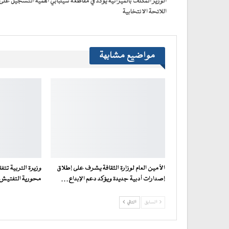
جديدة)
الوزير المكلف بالميزانية يؤكد في مقاطعة سيلبابي أهمية التسجيل على
اللائحة الانتخابية
مواضيع مشابهة
الأمين العام لوزارة الثقافة يشرف على إطلاق
وزيرة التربية تت
إصدارات أدبية جديدة ويؤكد دعم الإبداع…
محورية التفتيش ف
السابق
التالي