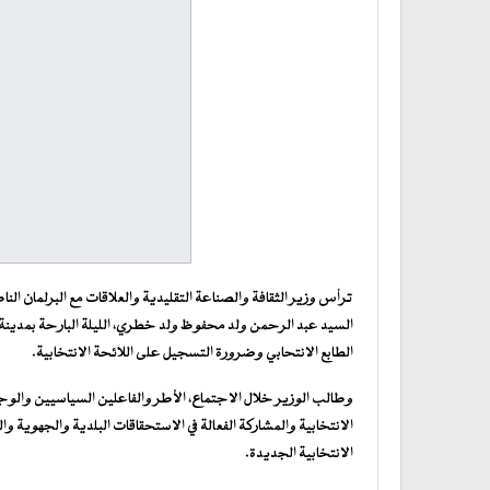
ترأس وزير الثقافة والصناعة التقليدية والعلاقات مع البرلمان الن
السيد عبد الرحمن ولد محفوظ ولد خطري، الليلة البارحة بمدينة 
الطابع الانتحابي وضرورة التسجيل على اللائحة الانتخابية.
وطالب الوزير خلال الاجتماع، الأطر والفاعلين السياسيين والوج
الانتخابية والمشاركة الفعالة في الاستحقاقات البلدية والجهوية والن
الانتخابية الجديدة.