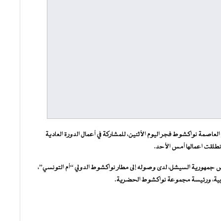
اصمة نواكشوط فجر اليوم الأثنين، للمشاركة في أعمال الدورة العادية
انطلقت اعمالها أمس الأحد.
يس جمهورية السيشل، لدى وصوله إلى مطار نواكشوط الدولي “أم التونسي”،
لغربية، ورئيسة مجموعة نواكشوط الحضرية.