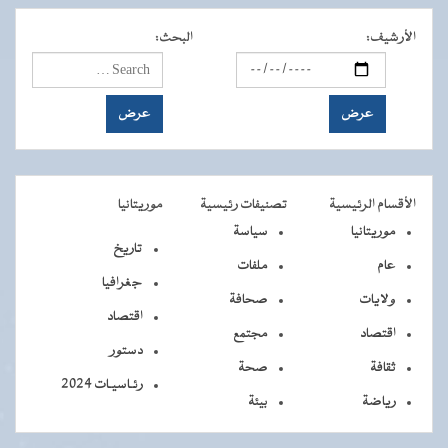
الأرشيف
:
البحث
:
الأقسام الرئيسية
تصنيفات رئيسية
موريتانيا
موريتانيا
سياسة
تاريخ
عام
ملفات
جغرافيا
ولايات
صحافة
اقتصاد
اقتصاد
مجتمع
دستور
ثقافة
صحة
رئـاسيـات 2024
رياضة
بيئة