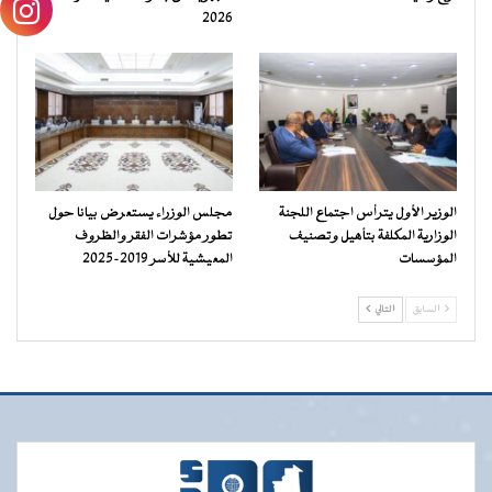
2026
الوزير الأول يترأس اجتماع اللجنة
مجلس الوزراء يستعرض بيانا حول
الوزارية المكلفة بتأهيل وتصنيف
تطور مؤشرات الفقر والظروف
المؤسسات
المعيشية للأسر 2019-2025
السابق
التالي