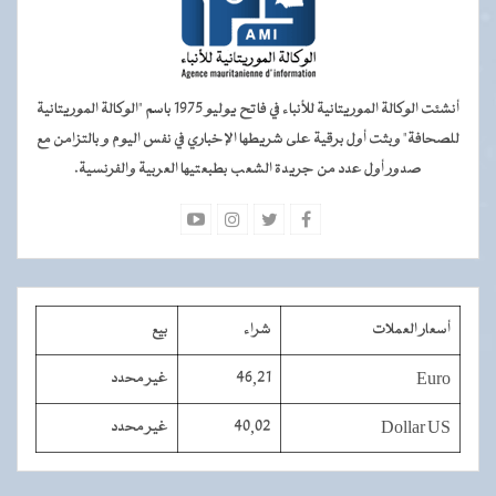
أنشئت الوكالة الموريتانية للأنباء في فاتح يوليو 1975 باسم "الوكالة الموريتانية
للصحافة" وبثت أول برقية على شريطها الإخباري في نفس اليوم و بالتزامن مع
صدور أول عدد من جريدة الشعب بطبعتيها العربية والفرنسية.
أسعار العملات
شراء
بيع
Euro
46,21
غير محدد
Dollar US
40,02
غير محدد