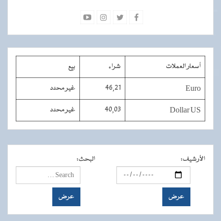
أسعار العملات
شراء
بيع
Euro
46,21
غير محدد
Dollar US
40,03
غير محدد
الأرشيف
:
البحث
: