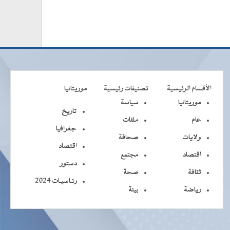
الأقسام الرئيسية
تصنيفات رئيسية
موريتانيا
موريتانيا
سياسة
تاريخ
عام
ملفات
جغرافيا
ولايات
صحافة
اقتصاد
اقتصاد
مجتمع
دستور
ثقافة
صحة
رئـاسيـات 2024
رياضة
بيئة