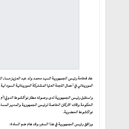
عاد فخامة رئيس الجمهورية السيد محمد ولد عبد العزيز مساء اليو
الموريتاني في أعمال اللجنة العليا المشتركة الموريتانية السودانية 
واستقبل رئيس الجمهورية لدى وصوله مطار نواكشوط الدولي(أم 
الحكومة وقائد الاركان الخاصة لرئيس الجمهورية والمدير المس
نواكشوط الحضرية.
ورافق رئيس الجمهورية في هذا السفر، وفد هام ضم السادة: