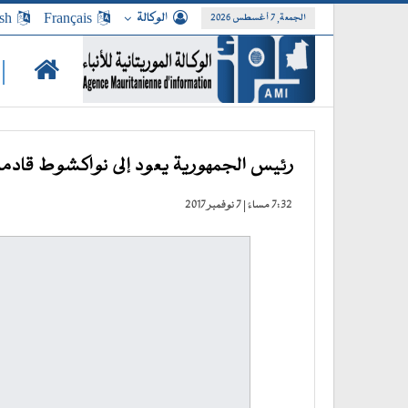
الوكالة
Français
sh
الجمعة, 7 أغسطس 2026
|
رئيس الجمهورية يعود إلى نواكشوط قادم
7:32 مساءً | 7 نوفمبر 2017