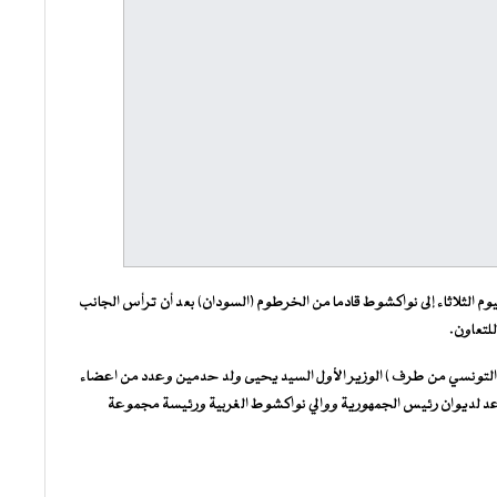
م الثلاثاء إلى نواكشوط قادما من الخرطوم (السودان) بعد أن ترأس الجانب
للتعاون.
التونسي من طرف ) الوزير الأول السيد يحيى ولد حدمين وعدد من اعضاء
اعد لديوان رئيس الجمهورية ووالي نواكشوط الغربية ورئيسة مجموعة