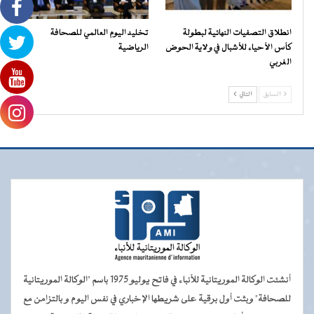
انطلاق التصفيات النهائية لبطولة
تخليد اليوم العالمي للصحافة
كأس الأحياء للأشبال في ولاية الحوض
الرياضية
الغربي
السابق
التالي
أنشئت الوكالة الموريتانية للأنباء في فاتح يوليو 1975 باسم "الوكالة الموريتانية
للصحافة" وبثت أول برقية على شريطها الإخباري في نفس اليوم و بالتزامن مع