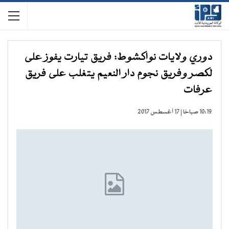
دوري ولايات نواكشوط: فريق تيارت يفوز على
لكصر وفريق نجوم دار النعيم يتغلب على فريق
عرفات
10:19 صباحًا | 17 أغسطس 2017