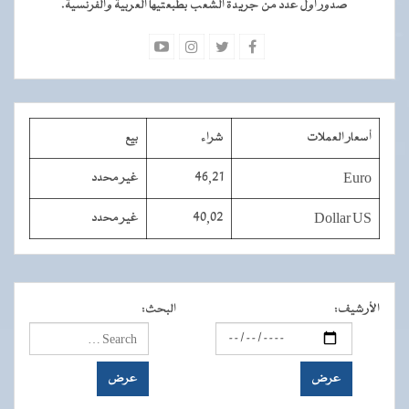
صدور أول عدد من جريدة الشعب بطبعتيها العربية والفرنسية.
أسعار العملات
شراء
بيع
Euro
46,21
غير محدد
Dollar US
40,02
غير محدد
الأرشيف
:
البحث
: