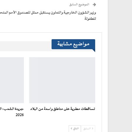
(فتح
الموضوع السابق
في
نافذة
جديدة)
وزير الشؤون الخارجية والتعاون يستقبل ممثل للصندوق الأمم المتح
للطفولة
مواضيع مشابهة
تساقطات مطرية على مناطق واسعة من البلاد
2026
السابق
التالي