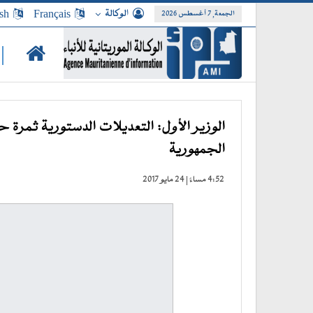
الوكالة
Français
sh
الجمعة, 7 أغسطس 2026
|
الوزير الأول: التعديلات الدستورية ثمرة
الجمهورية
4:52 مساءً | 24 مايو 2017