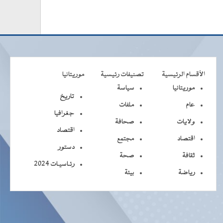
الأقسام الرئيسية
تصنيفات رئيسية
موريتانيا
موريتانيا
سياسة
تاريخ
عام
ملفات
جغرافيا
ولايات
صحافة
اقتصاد
اقتصاد
مجتمع
دستور
ثقافة
صحة
رئـاسيـات 2024
رياضة
بيئة