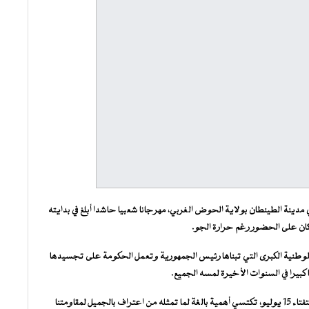
مدينة الطينطان بولاية الحوض الغربي، مهرجانا شعبيا حاشدا أبلغ في بدايته
كان على الحضور رغم حرارة الجو.
طنية الكبرى التي تبناها رئيس الجمهورية وتعمل الحكومة على تجسيدها
بيرا في السنوات الأخيرة لمسه الجميع.
وأبرز الوزير الأول أن التعديلات الدستورية التي ستعرض على استفتاء 15 يوليو، تكتسي أهمية بالغة لما تمثله من اعتراف بالجميل لمقاومتنا