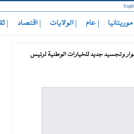
Engli
 موريتانيا
| عام
| الولايات
| اقتصاد
| ثق
 حوار وتجسيد جديد للخيارات الوطنية لرئيس