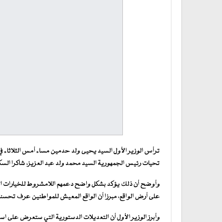
ترأس الوزير الأول السيد يحيى ولد حدمين مساء أمس الثلاثاء في 
تحيات رئيس الجمهورية السيد محمد ولد عبد العزيز، شاكرا الس
وأوضح أن ذلك يؤكد بشكل واضح دعمهم اللامشروط للخيارات الو
على أرض الواقع، مبرزا أن الواقع المعيش للمواطنين عرف تحسنا ك