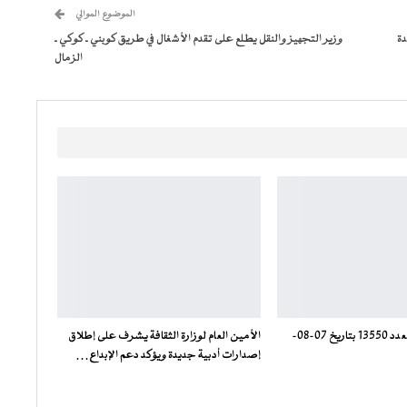
الموضوع الموالي
دة
وزير التجهيز والنقل يطلع على تقدم الأشغال في طريق كوبني ـ كوكي ـ
الزمال
جريدة الشعب: العدد 13550 بتاريخ 07-08-
الأمين العام لوزارة الثقافة يشرف على إطلاق
إصدارات أدبية جديدة ويؤكد دعم الإبداع…