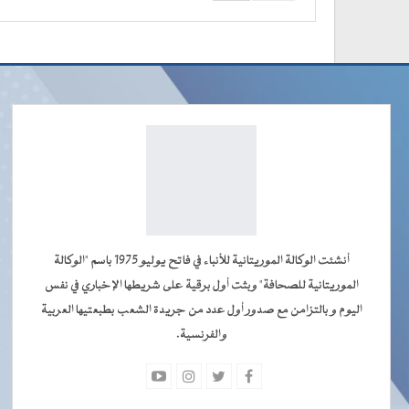
أنشئت الوكالة الموريتانية للأنباء في فاتح يوليو 1975 باسم "الوكالة
الموريتانية للصحافة" وبثت أول برقية على شريطها الإخباري في نفس
اليوم و بالتزامن مع صدور أول عدد من جريدة الشعب بطبعتيها العربية
والفرنسية.