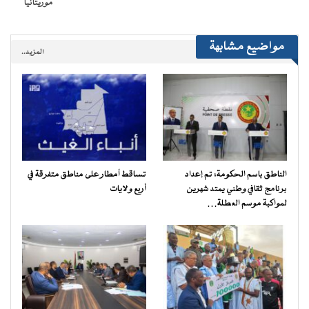
موريتانيا
مواضيع مشابهة
المزيد..
الناطق باسم الحكومة: تم إعداد
تساقط أمطار على مناطق متفرقة في
برنامج ثقافي وطني يمتد شهرين
أربع ولايات
لمواكبة موسم العطلة…