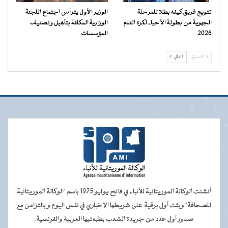
تتويج فريق كيفه بطلا للمرحلة
الوزير الأول يترأس اجتماع اللجنة
الجهوية من بطولة الأحياء لكرة القدم
الوزارية المكلفة بتأهيل وتصنيف
2026
المؤسسات
السابق
التالي
أنشئت الوكالة الموريتانية للأنباء في فاتح يوليو 1975 باسم "الوكالة الموريتانية
للصحافة" وبثت أول برقية على شريطها الإخباري في نفس اليوم و بالتزامن مع
صدور أول عدد من جريدة الشعب بطبعتيها العربية والفرنسية.