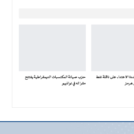
دة الاعتداء على ناقلة نفط
حزب صيانة المكتسبات الديمقراطية يفتتح
 هرمز
مقرا له في نواذيبو