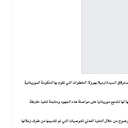
ترقاق السيدة إرميلا بهوولا، الخطوات التي تقوم بها الحكومة الموريتانية
 أنها تشجع موريتانيا على مواصلة هذه الجهود ومتابعة تنفيذ خارطة
ا بوضوح من خلال التنفيذ الفعلي للتوصيات التي تم تقديمها من طرف زملائها