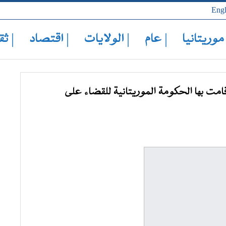
Engl
 موريتانيا
| عام
| الولايات
| اقتصاد
| ثق
امت بها الحكومة الموريتانية للقضاء على