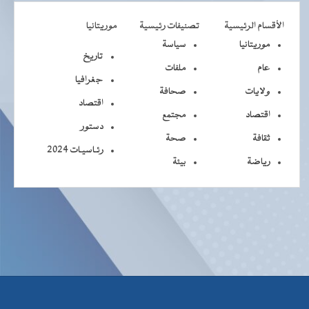
الأقسام الرئيسية
تصنيفات رئيسية
موريتانيا
موريتانيا
سياسة
تاريخ
عام
ملفات
جغرافيا
ولايات
صحافة
اقتصاد
اقتصاد
مجتمع
دستور
ثقافة
صحة
رئـاسيـات 2024
رياضة
بيئة