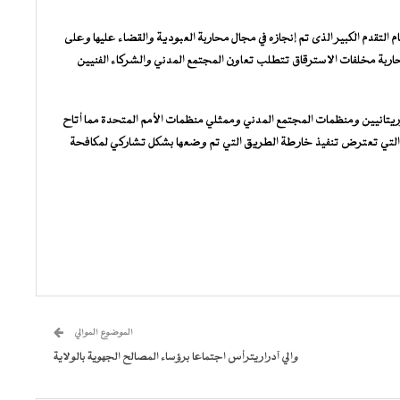
 التقدم الكبير الذى تم إنجازه في مجال محاربة العبودية والقضاء عليها وعلى
 محاربة مخلفات الاسترقاق تتطلب تعاون المجتمع المدني والشركاء الفنيين
الموريتانيين ومنظمات المجتمع المدني وممثلي منظمات الأمم المتحدة مما أتاح
ئق التي تعترض تنفيذ خارطة الطريق التي تم وضعها بشكل تشاركي لمكافحة
الموضوع الموالي
والي آدرار يترأس اجتماعا برؤساء المصالح الجهوية بالولاية