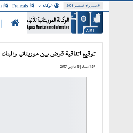
الوكالة
Français
h
الخميس, 6 أغسطس 2026
|
توقيع اتفاقية قرض بين موريتانيا والبنك 
1:57 مساءً | 13 مارس 2017