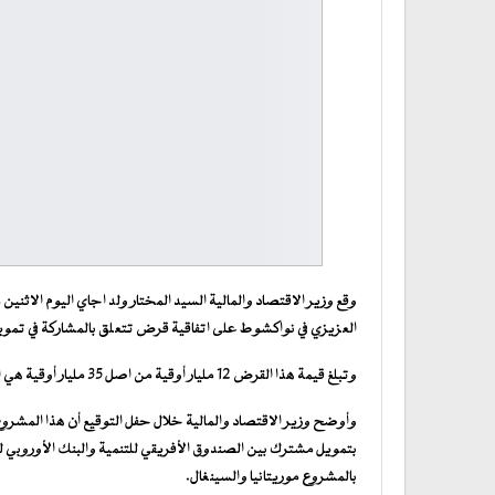
وقع وزير الاقتصاد والمالية السيد المختار ولد اجاي اليوم الاثنين م
العزيزي في نواكشوط على اتفاقية قرض تتعلق بالمشاركة في تم
وتبلغ قيمة هذا القرض 12 مليار أوقية من اصل 35 مليار أوقية هي التكلفة الاجمالية لهذه المنشأة الاستراتيجية.
وأوضح وزير الاقتصاد والمالية خلال حفل التوقيع أن هذا المشرو
بتمويل مشترك بين الصندوق الأفريقي للتنمية والبنك الأوروبي للاس
بالمشروع موريتانيا والسينغال.