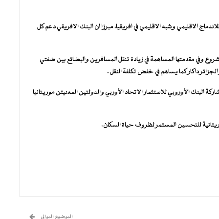
لاندماج الاقليمي وشبه الاقليمي في افريقيا، مبرزا ان البنك الافريقي دعم كل
روع وفي مقدمتها المساهمة في زيادة تنقل المسافرين والبضائع بين ضفتي
زائر داكار كما يساهم في خفض تكلفة النقل .
 البنك الأوروبي للاستثمار الاتحاد الأوربي والدولتين المعنيتن موريتانيا
ريتانية للتحسين المستمر لظروف حياة السكان.
الموضوع الموالي