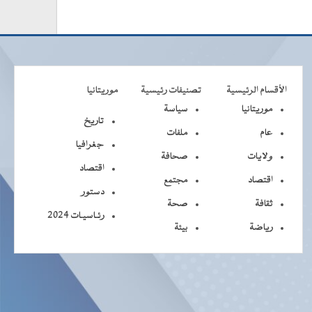
الأقسام الرئيسية
تصنيفات رئيسية
موريتانيا
موريتانيا
سياسة
تاريخ
عام
ملفات
جغرافيا
ولايات
صحافة
اقتصاد
اقتصاد
مجتمع
دستور
ثقافة
صحة
رئـاسيـات 2024
رياضة
بيئة