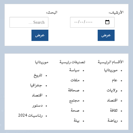
الأرشيف
:
البحث
:
الأقسام الرئيسية
تصنيفات رئيسية
موريتانيا
موريتانيا
سياسة
تاريخ
عام
ملفات
جغرافيا
ولايات
صحافة
اقتصاد
اقتصاد
مجتمع
دستور
ثقافة
صحة
رئـاسيـات 2024
رياضة
بيئة