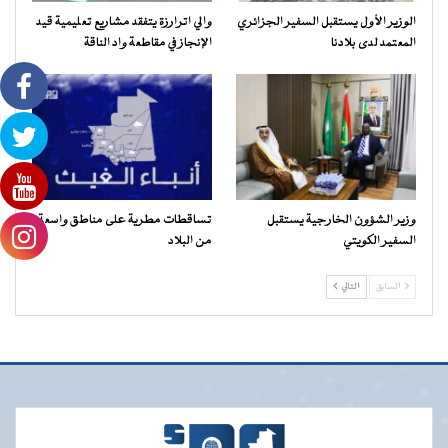
الوزير الأول يستقبل السفير الجزائري
والي اترارزة يتفقد مشاريع تعليمية قيد
المعتمد لدى بلادنا
الإنجاز في مقاطعة واد الناقة
وزير الشؤون الخارجية يستقبل
تساقطات مطرية على مناطق واسعة
السفير الكويتي
من البلاد
السابق
التالي