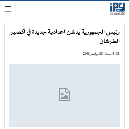
رئيس الجمهورية يدشن اعدادية جديدة في اكصير
الطرشان
4:02 مساءً | 28 نوفمبر 2016