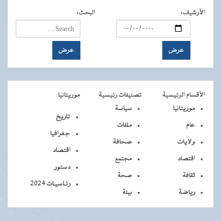
الأرشيف
:
البحث
:
الأقسام الرئيسية
تصنيفات رئيسية
موريتانيا
موريتانيا
سياسة
تاريخ
عام
ملفات
جغرافيا
ولايات
صحافة
اقتصاد
اقتصاد
مجتمع
دستور
ثقافة
صحة
رئـاسيـات 2024
رياضة
بيئة