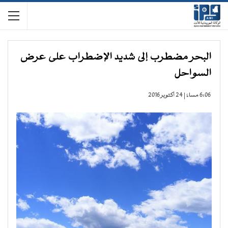
البحر مضطرب إلى شديد الإضطراب على عرض
السواحل
6:06 مساءً | 24 أكتوبر 2016