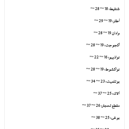
شنقيط: 18 “” 28 “”
أطار: 19 “” 29 “”
وادان 19 “” 28 “”
أكجوجت: 19 “” 28 “”
نواذيبو: 16 “” 22 “”
نواكشوط: 19 “” 28 “”
بوتلميت: 23 “” 34 “”
ألاك: 25 “” 37 “”
مقطع لحجار: 26 “” 37 “”
بوغى: 25 “” 38 “”