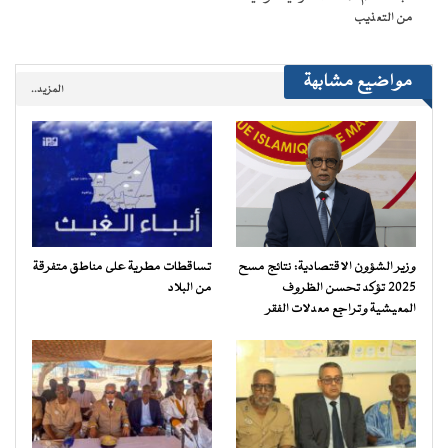
من التعذيب
مواضيع مشابهة
المزيد..
وزير الشؤون الاقتصادية: نتائج مسح
تساقطات مطرية على مناطق متفرقة
2025 تؤكد تحسن الظروف
من البلاد
المعيشية وتراجع معدلات الفقر