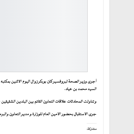
أجرى وزير الصحة لبروفسير كان بوبكر زوال اليوم الاثنين بمكتبه
السيد محمد بن عياد.
وتناولت المحادثات علاقات التعاون القائم بين البلدين الشقيقي
جرى الاستقبال بحضور الامين العام للوزارة و مدير التعاون وال
مشاركة: