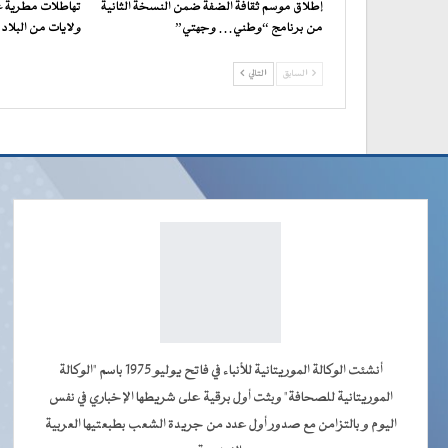
إطلاق موسم ثقافة الضفة ضمن النسخة الثانية
تهاطلات مطرية 
من برنامج “وطني… وجهتي”
ولايات من البلاد
السابق
التالي
أنشئت الوكالة الموريتانية للأنباء في فاتح يوليو 1975 باسم "الوكالة
الموريتانية للصحافة" وبثت أول برقية على شريطها الإخباري في نفس
اليوم و بالتزامن مع صدور أول عدد من جريدة الشعب بطبعتيها العربية