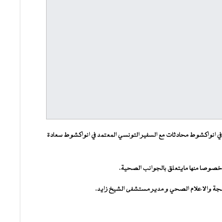
 في انواكشوط محادثات مع السفير التونسي المعتمد في انواكشوط سعادة
ن خصوصا منها مايتعلق بالجوانب الصحية.
برمجة والاعلام الصحي و مدير مستشفى الشيخ زايد.