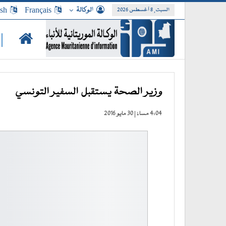
الوكالة
Français
ish
السبت, 8 أغسطس 2026
|
وزير الصحة يستقبل السفير التونسي
4:04 مساءً | 30 مايو 2016