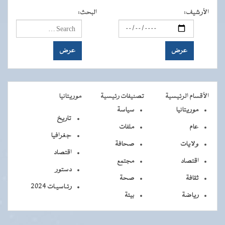
الأرشيف
:
البحث
:
الأقسام الرئيسية
تصنيفات رئيسية
موريتانيا
موريتانيا
سياسة
تاريخ
عام
ملفات
جغرافيا
ولايات
صحافة
اقتصاد
اقتصاد
مجتمع
دستور
ثقافة
صحة
رئـاسيـات 2024
رياضة
بيئة