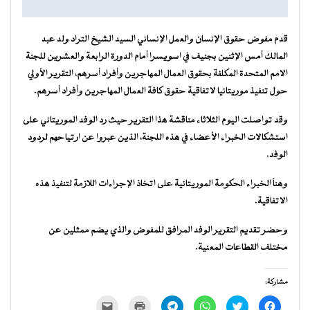
قدم مفوض حقوق الإنسان والعمل الإنساني السيد الشيخ التراد ولد عبد
المالك أمس الإثنين بجنيف في اسويسرا أمام الدورة الرابعة والعشرين للجنة
الامم المتحدة المكلفة بحقوق العمال المهاجرين وأفراد أسرهم، التقرير الأولي
حول تنفيذ موريتانيا لاتفاقية حقوق كافة العمال المهاجرين وأفراد أسرهم.
وقد تواصلت اليوم الثلاثاء مناقشة هذا التقرير حيث رد الوفد الموريتاني على
استشكالات الخبراء الأعضاء في هذه اللجنة، الذين عبروا عن ارتياحهم لردود
الوفد.
وهنأ الخبراء الحكومة الموريتانية على اتخاذ الإجراءات اللازمة لتنفيذ هذه
الاتفاقية.
وحضر تقديم التقرير الوفد المرافق للمفوض والذي يضم ممثلين عن
مختلف القطاعات المعنية.
مشاركة:
انقر
اضغط
انقر
انقر
اضغط
النقر