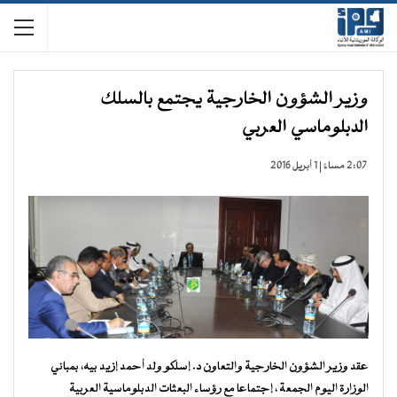
وزير الشؤون الخارجية يجتمع بالسلك
الدبلوماسي العربي
2:07 مساءً | 1 أبريل 2016
عقد وزير الشؤون الخارجية والتعاون د. إسلكو ولد أحمد إزيد بيه، بمباني
الوزارة اليوم الجمعة ، إجتماعا مع رؤساء البعثات الدبلوماسية العربية