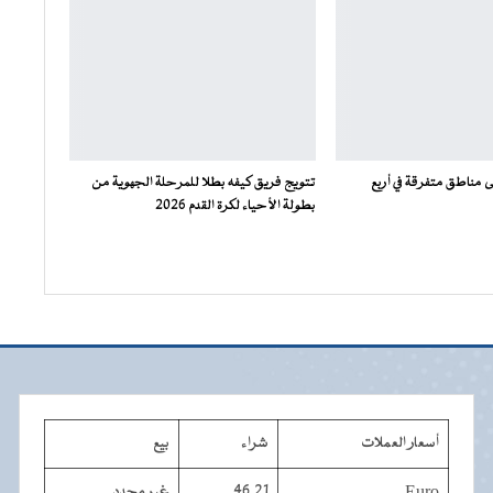
مناطق متفرقة في أربع
تتويج فريق كيفه بطلا للمرحلة الجهوية من
بطولة الأحياء لكرة القدم 2026
أسعار العملات
شراء
بيع
Euro
46,21
غير محدد