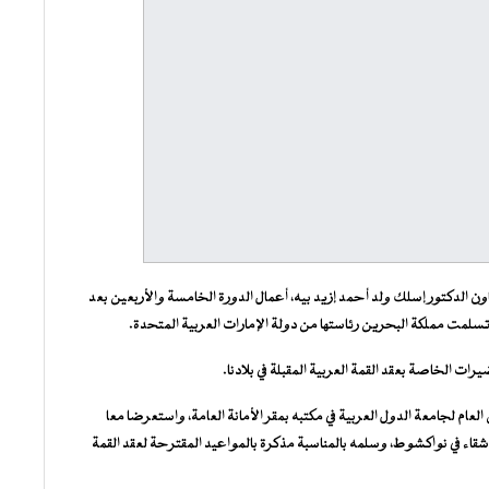
 الدكتور إسلك ولد أحمد إزيد بيه، أعمال الدورة الخامسة والأربعين بعد
سلمت مملكة البحرين رئاستها من دولة الإمارات العربية المتحدة.
ات الخاصة بعقد القمة العربية المقبلة في بلادنا.
لعام لجامعة الدول العربية في مكتبه بمقر الأمانة العامة، واستعرضا معا
شقاء في نواكشوط، وسلمه بالمناسبة مذكرة بالمواعيد المقترحة لعقد القمة