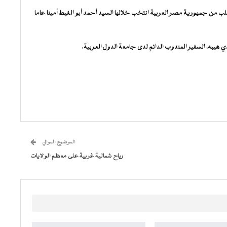
ب من جمهورية مصر العربية انتخب خلالها السيد أحمد أبو الغيط أمينا عاما
ي هيبه، السفير المندوب الدائم لدى جامعة الدول العربية.
الموضوع الموالي
رياح شمالية غربية على معظم الولايات