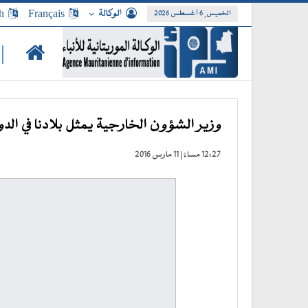
الوكالة
Français
h
الخميس, 6 أغسطس 2026
|
وزير الشؤون الخارجية يمثل بلادنا في الدورة 145 لمجلس جامعة الدول ال
12:27 مساءً | 11 مارس 2016