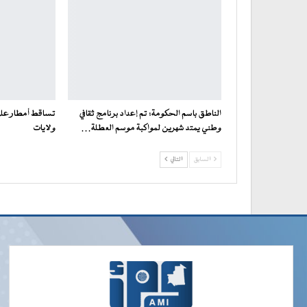
الناطق باسم الحكومة: تم إعداد برنامج ثقافي
تساقط أمطار على 
وطني يمتد شهرين لمواكبة موسم العطلة…
ولايات
السابق
التالي