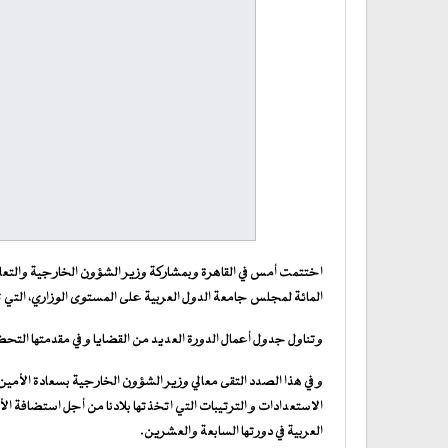
اختتمت أمس في القاهرة وبمشاركة وزير الشؤون الخارجية والتعاون
المائة لمجلس جامعة الدول العربية على المستوى الوزاري، التي ت
وتناول جدول أعمال الدورة العديد من القضايا و في مقدمتها التحضير
و في هذا الصدد التقى معالي وزير الشؤون الخارجية بسعادة الأمين ا
الاستعدادات و الترتيبات التي اتخذتها بلادنا من أجل استضافة الأ
العربية في دورتها السابعة والعشرين.