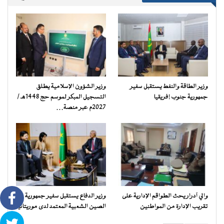
وزير الطاقة والنفط يستقبل سفير
وزير الشؤون الإسلامية يطلق
جمهورية جنوب إفريقيا
التسجيل المبكر لموسم حج 1448هـ /
2027م عبر منصة…
والي آدرار يحث الطواقم الإدارية على
وزير الدفاع يستقبل سفير جمهورية
تقريب الإدارة من المواطنين
الصين الشعبية المعتمد لدى موريتانيا