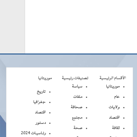
الأقسام الرئيسية
تصنيفات رئيسية
موريتانيا
موريتانيا
سياسة
تاريخ
عام
ملفات
جغرافيا
ولايات
صحافة
اقتصاد
اقتصاد
مجتمع
دستور
ثقافة
صحة
رئـاسيـات 2024