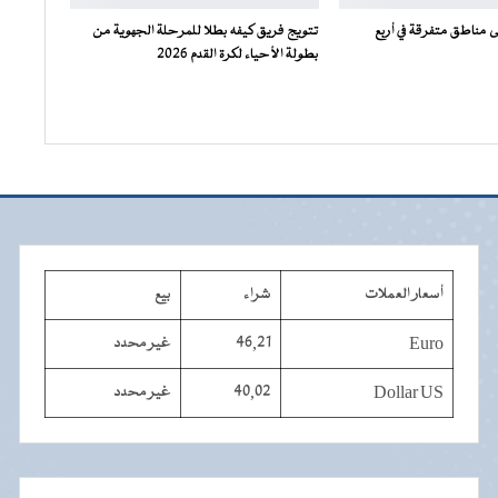
مناطق متفرقة في أربع
تتويج فريق كيفه بطلا للمرحلة الجهوية من
بطولة الأحياء لكرة القدم 2026
أسعار العملات
شراء
بيع
Euro
46,21
غير محدد
Dollar US
40,02
غير محدد