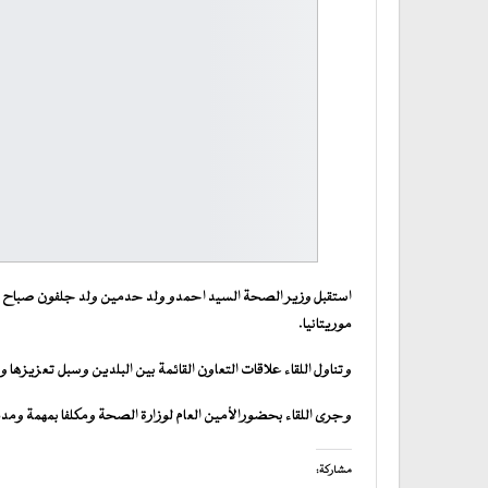
استقبل وزير الصحة السيد احمدو ولد حدمين ولد جلفون صباح اليو
موريتانيا.
وتناول اللقاء علاقات التعاون القائمة بين البلدين وسبل تعزيزه
وجرى اللقاء بحضورالأمين العام لوزارة الصحة ومكلفا بمهمة ومدير
مشاركة: