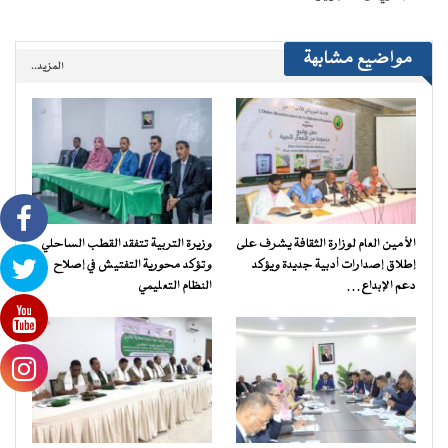
مواضيع مشابهة
المزيد..
الأمين العام لوزارة الثقافة يشرف على
وزيرة التربية تتفقد القطب الساحلي
إطلاق إصدارات أدبية جديدة ويؤكد
وتؤكد محورية التفتيش في إصلاح
دعم الإبداع…
النظام التعليمي