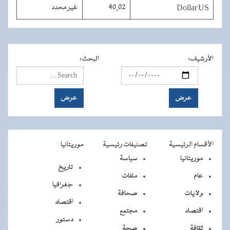
Dollar US
40,02
غير محدد
الأرشيف
:
البحث
:
الأقسام الرئيسية
تصنيفات رئيسية
موريتانيا
موريتانيا
سياسة
تاريخ
عام
ملفات
جغرافيا
ولايات
صحافة
اقتصاد
اقتصاد
مجتمع
دستور
ثقافة
صحة