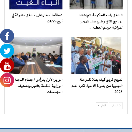
الناطق باسم الحكومة: تم إعداد
تساقط أمطار على مناطق متفرقة في
برنامج ثقافي وطني يمتد شهرين
أربع ولايات
لمواكبة موسم العطلة…
تتويج فريق كيفه بطلا للمرحلة
الوزير الأول يترأس اجتماع اللجنة
الجهوية من بطولة الأحياء لكرة القدم
الوزارية المكلفة بتأهيل وتصنيف
2026
المؤسسات
السابق
التالي