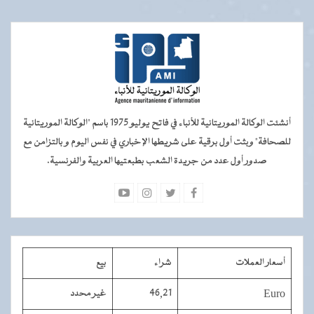
أنشئت الوكالة الموريتانية للأنباء في فاتح يوليو 1975 باسم "الوكالة الموريتانية
للصحافة" وبثت أول برقية على شريطها الإخباري في نفس اليوم و بالتزامن مع
صدور أول عدد من جريدة الشعب بطبعتيها العربية والفرنسية.
أسعار العملات
شراء
بيع
Euro
46,21
غير محدد