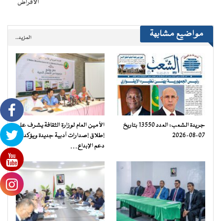
الاقراض
مواضيع مشابهة
المزيد..
جريدة الشعب: العدد 13550 بتاريخ
الأمين العام لوزارة الثقافة يشرف على
07-08-2026
إطلاق إصدارات أدبية جديدة ويؤكد
دعم الإبداع…