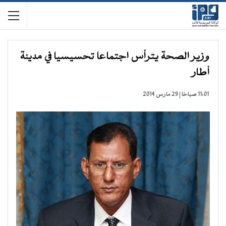
وزير الصحة يترأس اجتماعا تحسيسيا في مدينة
أطار
11:01 صباحًا | 29 مارس 2014