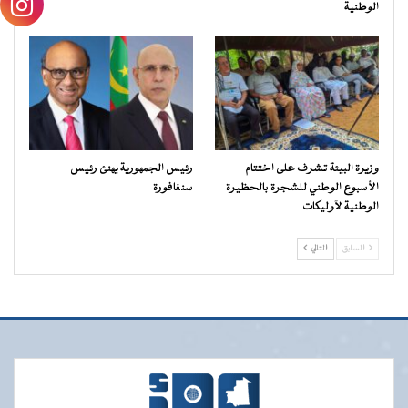
الوطنية
وزيرة البيئة تشرف على اختتام
رئيس الجمهورية يهنئ رئيس
الأسبوع الوطني للشجرة بالحظيرة
سنغافورة
الوطنية لآوليكات
السابق
التالي