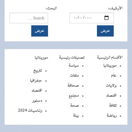
الأرشيف
:
البحث
:
الأقسام الرئيسية
تصنيفات رئيسية
موريتانيا
موريتانيا
سياسة
تاريخ
عام
ملفات
جغرافيا
ولايات
صحافة
اقتصاد
اقتصاد
مجتمع
دستور
ثقافة
صحة
رئـاسيـات 2024
رياضة
بيئة