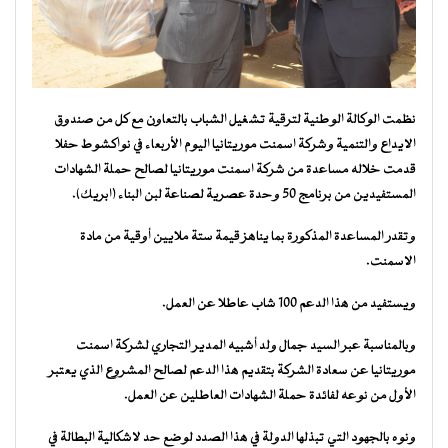
نظمت الوكالة الوطنية لترقية تشغيل الشباب بالتعاون مع كل من صندوق
الايداع والتنمية وشركة اسمنت موريتانيا اليوم الأربعاء في نواكشوط حفلا
قدمت خلاله مساعدة من شركة اسمنت موريتانيا لصالح حملة الشهادات
المستفيدين من برنامج 50 وحدة عصرية لصناعة لبن البناء (ابريك).
وتقدر المساعدة المذكورة بما يناهز قيمة ستة ملايين أوقية من مادة
الاسمنت.
ويستفيد من هذا الدعم 100 شاب عاطلا عن العمل.
وبالمناسبة عبر السيد جمال ولد أشبيه المدير التجاري لشركة اسمنت
موريتانيا عن سعادة الشركة بتقديم هذا الدعم لصالح المشروع الذي يعتبر
الأول من نوعه لفائدة حملة الشهادات العاطلين عن العمل.
ونوه بالجهود التي تبذلها الدولة في هذا الصدد لوضع حد لاشكالية البطالة في