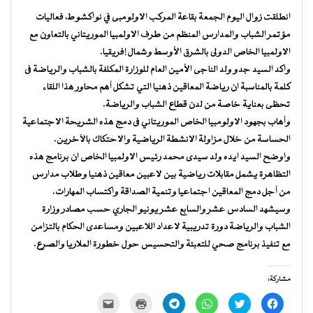
انطلقت زوال اليوم الجمعة بقاعة المركب الاولومبى في نواكشوط، فعاليات
مؤتمر الشباب والمدارس المنظم من طرف الاولمبيا الموريتاني بالتعاون مع
الاولمبيا الخاص الدولى بالشرق الأوسط وشمال إفريقيا.
واكد السيد جدو ولد الناجى الأمين العام للوزارة المكلفة بالشباب والرياضة فى
كلمة بالمناسبة ان رياضة المعاقين ذهنيا التي تشكل أهم محاور هذا اللقاء
تحظى بعناية خاصة من لدن قطاع الشباب والرياضة.
وأهاب بجهود الاولومبيا الخاص الموريتاني فى دمج هذه الشريحة الاجتماعية
الحساسة من خلال مزاولة الانشطة الرياضية والاحتكاك بالآخرين.
واوضح السيد ايده ولد سيدى محمد رئيس الاولمبيا الخاص ان برنامج هذه
التظاهرة يشمل مقابلات رياضية بين لاعبين معاقين ذهنيا وطلاب مدارس
من أجل دمج المعاقين اجتماعيا وتنمية الصداقة واكتساب المهارات.
وسيشهد السادس عشر والسابع عشر يونيو الجاري حسب مصادر وزارة
الشباب والرياضة دورة تدريبية لاعداد اللاعبين ومساعدى الحكام بالتزامن
مع تنفيذ برنامج صحي للتعبئة والتحسيس حول خطورة الملاريا والصرع.
مشاركة:
انقر
اضغط
انقر
انقر
اضغط
النقر
للمشاركة
للمشاركة
للمشاركة
للمشاركة
للطباعة
لإرسال