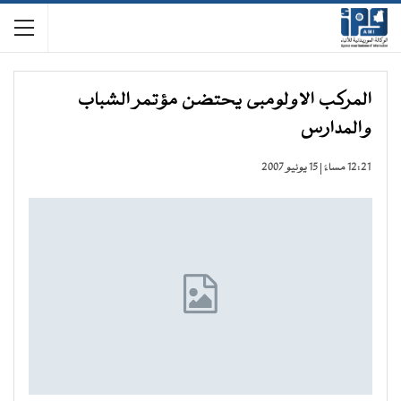
المركب الاولومبى يحتضن مؤتمر الشباب
والمدارس
12:21 مساءً | 15 يونيو 2007