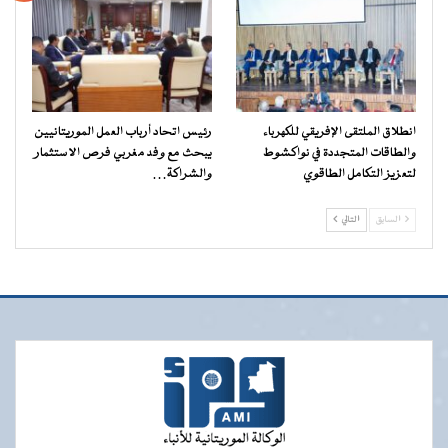
انطلاق الملتقى الإفريقي للكهرباء
رئيس اتحاد أرباب العمل الموريتانيين
والطاقات المتجددة في نواكشوط
يبحث مع وفد مغربي فرص الاستثمار
لتعزيز التكامل الطاقوي
والشراكة…
السابق
التالي