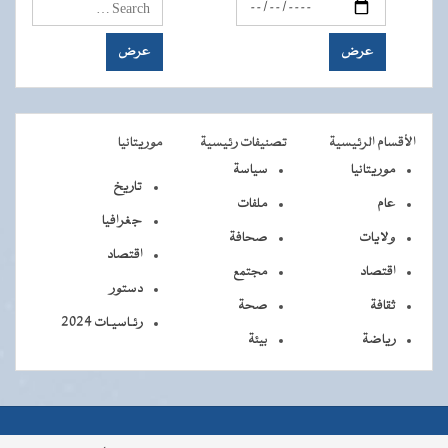
الأقسام الرئيسية
تصنيفات رئيسية
موريتانيا
موريتانيا
سياسة
تاريخ
عام
ملفات
جغرافيا
ولايات
صحافة
اقتصاد
اقتصاد
مجتمع
دستور
ثقافة
صحة
رئـاسيـات 2024
رياضة
بيئة
جميــــع
جميع الحقوق محفوظة © 2026 - الوكالة الموريتانية للأنباء