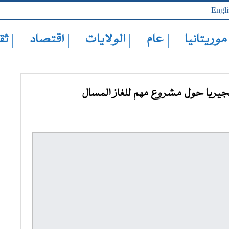
Engli
 موريتانيا
| عام
| الولايات
| اقتصاد
| ثق
جيريا حول مشروع مهم للغاز المسال