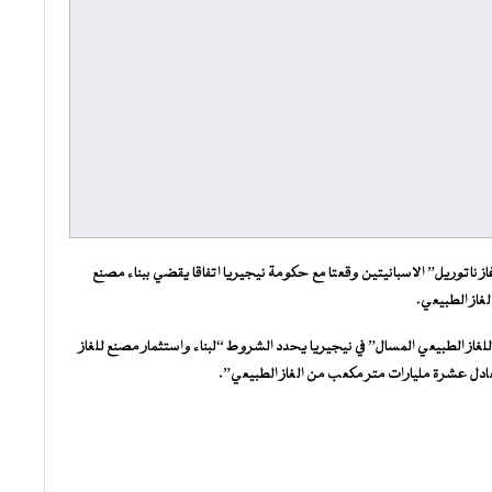
ناتوريل” الاسبانيتين وقعتا مع حكومة نيجيريا اتفاقا يقضي ببناء مصنع
غاز الطبيعي.
لغاز الطبيعي المسال” في نيجيريا يحدد الشروط “لبناء واستثمار مصنع للغاز
عادل عشرة مليارات متر مكعب من الغاز الطبيعي”.