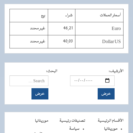
أسعار العملات
شراء
بيع
Euro
46,21
غير محدد
Dollar US
40,03
غير محدد
الأرشيف
:
البحث
:
الأقسام الرئيسية
تصنيفات رئيسية
موريتانيا
موريتانيا
سياسة